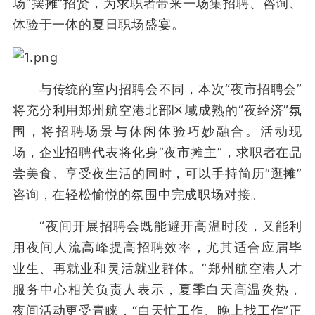
场“摆摊”招贤，为求职者带来一场集招聘、咨询、
体验于一体的夏日职场盛宴。
与传统的室内招聘会不同，本次“夜市招聘会”
将充分利用郑州航空港北部区域成熟的“夜经济”氛
围，将招聘场景与休闲体验巧妙融合。活动现
场，企业招聘代表将化身“夜市摊主”，求职者在品
尝美食、享受夜生活的同时，可以手持简历“逛摊”
咨询，在轻松愉悦的氛围中完成职场对接。
“夜间开展招聘会既能避开高温时段，又能利
用夜间人流高峰提高招聘效率，尤其适合应届毕
业生、再就业和灵活就业群体。”
郑州航空港人才
服务中心相关负责人表示，
夏季白天高温炎热，
夜间活动更受青睐，“
白天忙工作、晚上找工作”正