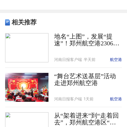
相关推荐
地名“上图”，发展“提
速”！郑州航空港2306条
乡村道路完成标准化命
名
河南日报客户端
半天前
航空港
“舞台艺术送基层”活动
走进郑州航空港
河南日报客户端
1天前
航空港
从“架着进来”到“走着回
去”，郑州航空港区“北