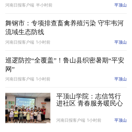
河南日报客户端
半小时前
平顶山
舞钢市：专项排查畜禽养殖污染 守牢韦河
流域生态防线
河南日报客户端
1小时前
平顶山
巡逻防控“全覆盖”！鲁山县织密暑期“平安
网”
河南日报客户端
1小时前
平顶山
平顶山学院：志信笃行
进社区 青春服务暖民心
河南日报客户端
1小时前
平顶山