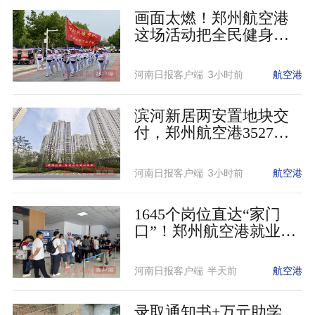
画面太燃！郑州航空港
这场活动把全民健身氛
围感拉满
河南日报客户端
3小时前
航空港
滨河新居两安置地块交
付，郑州航空港3527名
群众喜圆“安居梦”
河南日报客户端
3小时前
航空港
1645个岗位直达“家门
口”！郑州航空港就业快
车道这样铺就
河南日报客户端
半天前
航空港
录取通知书+万元助学