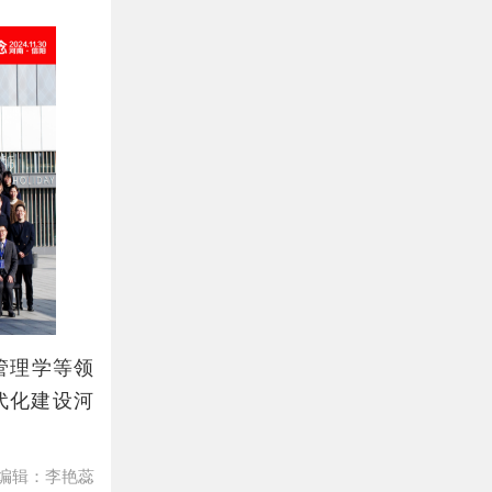
管理学等领
代化建设河
编辑：李艳蕊