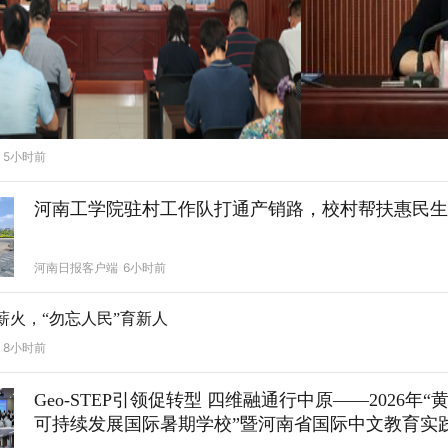
5小时前
河南工学院驻村工作队打通产销路，校村帮扶惠民生
河南日报客户端
6小时前
薪火，“勿忘人民”育新人
8小时前
Geo-STEP引领促转型 四维融通行中原——2026年
可持续发展国际暑期学校”暨河南省国际中文教育实