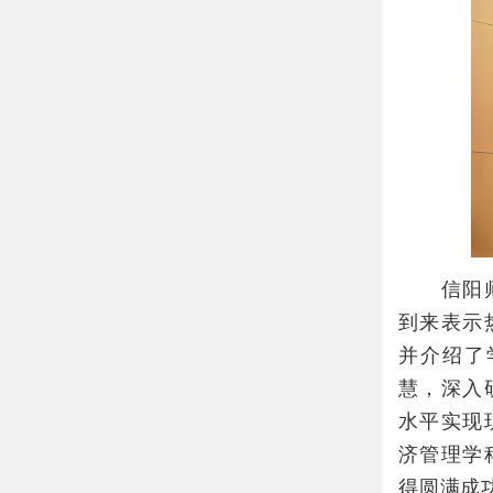
信阳师范
到来表示
并介绍了
慧，深入
水平实现
济管理学
得圆满成