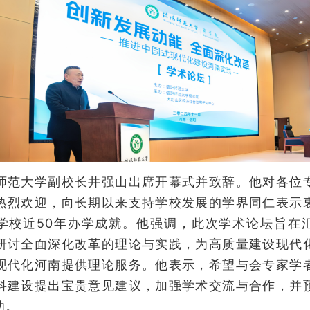
大学副校长井强山出席开幕式并致辞。他对各位
热烈欢迎，向长期以来支持学校发展的学界同仁表示
学校近50年办学成就。他强调，此次学术论坛旨在
研讨全面深化改革的理论与实践，为高质量建设现代
现代化河南提供理论服务。他表示，希望与会专家学
科建设提出宝贵意见建议，加强学术交流与合作，并
功。