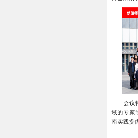
会议特邀
域的专家
南实践提