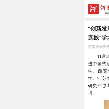
“创新
实践”
河南日报客
11月3
进中国式
学、西安
学、江苏
研究生参
持。