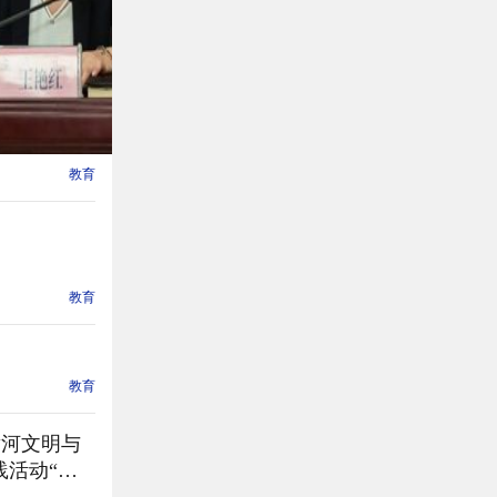
教育
教育
教育
“黄河文明与
践活动“大