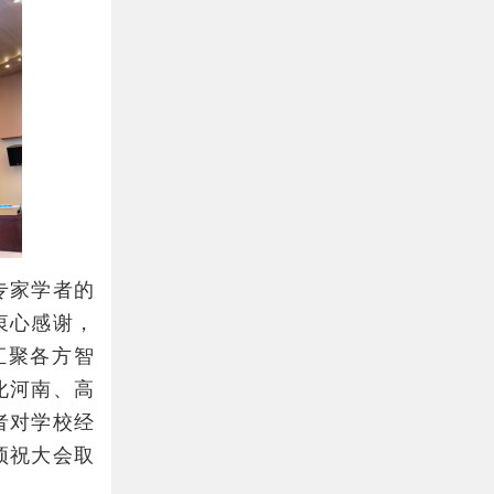
专家学者的
衷心感谢，
汇聚各方智
化河南、高
者对学校经
预祝大会取