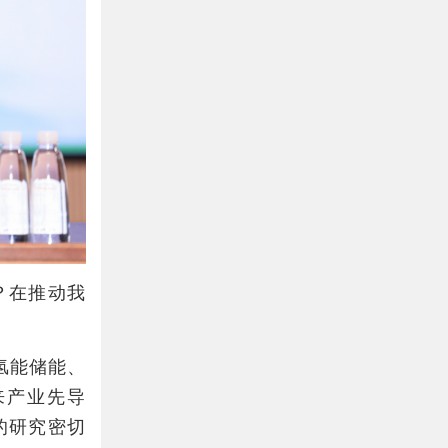
？在推动我
氢能储能、
来产业先导
的研究密切