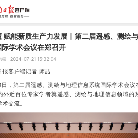
慧 赋能新质生产力发展丨第二届遥感、测绘
国际学术会议在郑召开
户端
2024-07-21 15:32:04
客户端记者 师喆
日，第二届遥感、测绘与地理信息系统国际学术会议
内外近百位专家学者就遥感、测绘与地理信息领域的
学术交流。