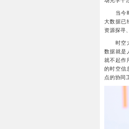
场光学干
当今时代
大数据已
资源探寻
时空大数
数据就是
就不起作
的时空信
点的协同