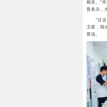
相关。”
普表示，
“过去，
卫星，我
普说。