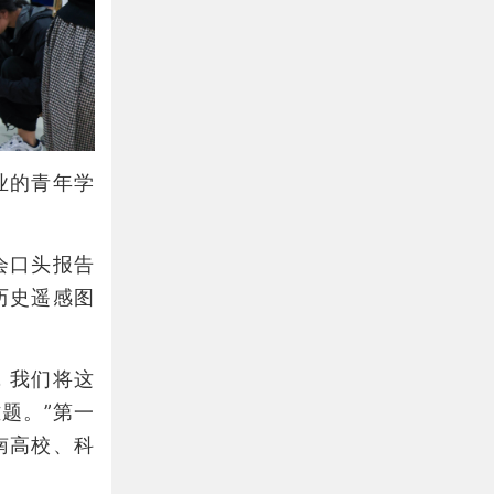
业的青年学
会口头报告
历史遥感图
，我们将这
题。”第一
南高校、科