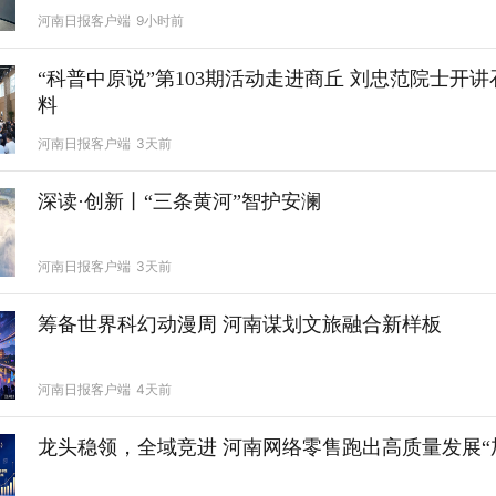
河南日报客户端
9小时前
“科普中原说”第103期活动走进商丘 刘忠范院士开讲石墨烯新材
料
河南日报客户端
3天前
深读·创新丨“三条黄河”智护安澜
河南日报客户端
3天前
筹备世界科幻动漫周 河南谋划文旅融合新样板
河南日报客户端
4天前
龙头稳领，全域竞进 河南网络零售跑出高质量发