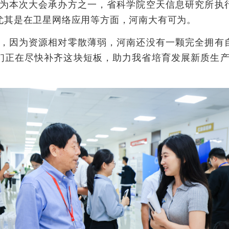
作为本次大会承办方之一，省科学院空天信息研究所执
尤其是在卫星网络应用等方面，河南大有可为。
因为资源相对零散薄弱，河南还没有一颗完全拥有
们正在尽快补齐这块短板，助力我省培育发展新质生产