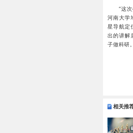
“这次参
河南大学
星导航定
出的讲解
子做科研
相关推