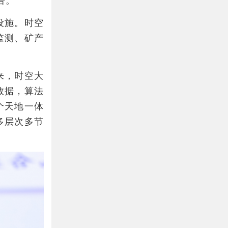
告。
设施。时空
监测、矿产
来，时空大
数据，算法
个天地一体
多层次多节