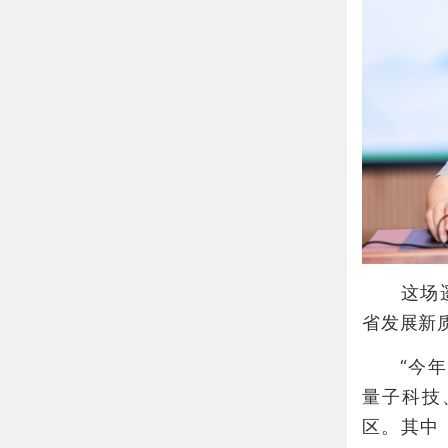
这场遥感
省发展新
“今年的
量子科技
区。其中