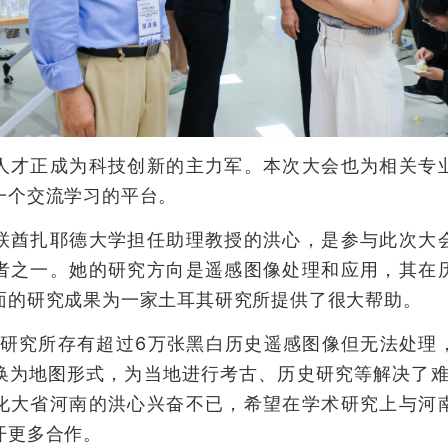
正成为科技创新的主力军。本次大会也为相关专
一个交流学习的平台。
扎耶德大学担任助理教授的洪心，是参与此次大
者之一。她的研究方向是遥感图像处理和应用，其在
面的研究成果为一家土耳其研究所提供了很大帮助。
究所存有超过6万张黑白历史遥感图像但无法处理
换为地图形式，为当地进行考古、历史研究等解决了难
化大省河南的洪心兴奋不已，希望在学术研究上与河
开更多合作。