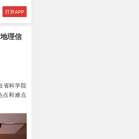
与地理信
在省科学院
热点和难点