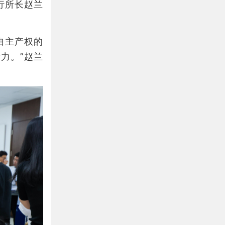
行所长赵兰
自主产权的
力。”赵兰