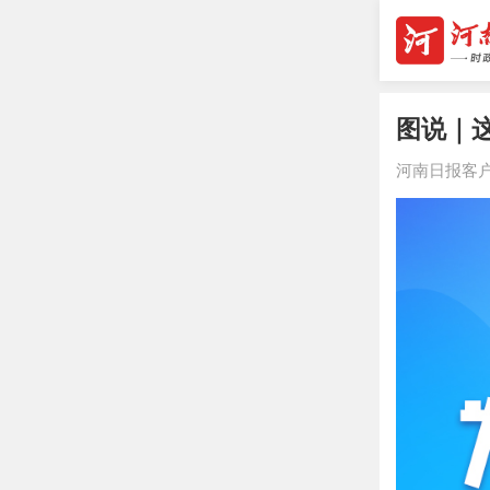
图说｜
河南日报客