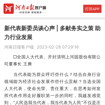
新代表新委员谈心声 | 多献务实之策 助
力行业发展
河南日报客户端
2023-02-28 07:29:16
□全国人大代表、开封清明上河园股份有限公
司董事长 王爽
当代表能为群众呼吁些什么？结合自身行业
领域能为经济社会发展作些什么贡献？当选全国
人大代表，使命光荣、责任重大，在思考如何发
挥代表作用走好履职第一步的同时，我越发感觉
到，“人民选我当代表，我当代表为人民”不仅是庄